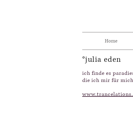
Home
°julia eden
ich finde es paradi
die ich mir für mi
www.trancelations