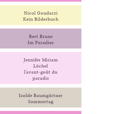
Nicol Goudarzi
Kein Bilderbuch
Bert Brune
Im Paradies
Jennifer Miriam
Löchel
l'avant-goût du
paradis
Isolde Baumgärtner
Sommertag